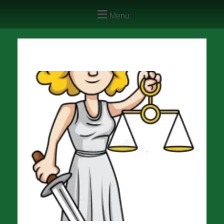
Menu
Friss hírek