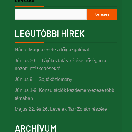
KERESÉS
Keresés
LEGUTÓBBI HÍREK
Nádor Magda esete a főigazgatóval
Június 30. – Tájékoztatás kérése hőség miatt
hozott intézkedésekről.
Június 9. – Sajtóközlemény
Június 1-9. Konzultációk kezdeményezése több
témában
Május 22. és 26. Levelek Tarr Zoltán részére
ARCHÍVUM